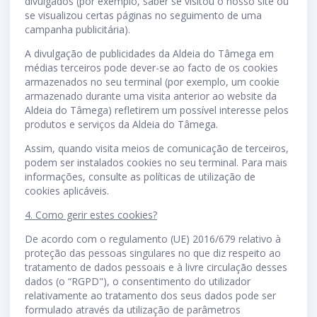
divulgados (por exemplo, saber se visitou o nosso site ou
se visualizou certas páginas no seguimento de uma
campanha publicitária).
A divulgação de publicidades da Aldeia do Tâmega em
médias terceiros pode dever-se ao facto de os cookies
armazenados no seu terminal (por exemplo, um cookie
armazenado durante uma visita anterior ao website da
Aldeia do Tâmega) refletirem um possível interesse pelos
produtos e serviços da Aldeia do Tâmega.
Assim, quando visita meios de comunicação de terceiros,
podem ser instalados cookies no seu terminal. Para mais
informações, consulte as políticas de utilização de
cookies aplicáveis.
4. Como gerir estes cookies?
De acordo com o regulamento (UE) 2016/679 relativo à
proteção das pessoas singulares no que diz respeito ao
tratamento de dados pessoais e à livre circulação desses
dados (o “RGPD"), o consentimento do utilizador
relativamente ao tratamento dos seus dados pode ser
formulado através da utilização de parâmetros