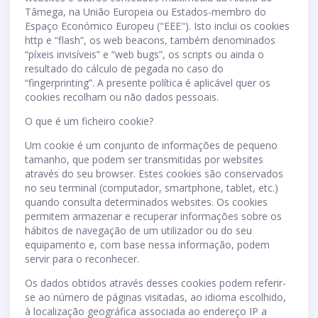
Tâmega, na União Europeia ou Estados-membro do
Espaço Económico Europeu ("EEE"). Isto inclui os cookies
http e “flash”, os web beacons, também denominados
“píxeis invisíveis” e “web bugs”, os scripts ou ainda o
resultado do cálculo de pegada no caso do
“fingerprinting”. A presente política é aplicável quer os
cookies recolham ou não dados pessoais.
O que é um ficheiro cookie?
Um cookie é um conjunto de informações de pequeno
tamanho, que podem ser transmitidas por websites
através do seu browser. Estes cookies são conservados
no seu terminal (computador, smartphone, tablet, etc.)
quando consulta determinados websites. Os cookies
permitem armazenar e recuperar informações sobre os
hábitos de navegação de um utilizador ou do seu
equipamento e, com base nessa informação, podem
servir para o reconhecer.
Os dados obtidos através desses cookies podem referir-
se ao número de páginas visitadas, ao idioma escolhido,
à localização geográfica associada ao endereço IP a