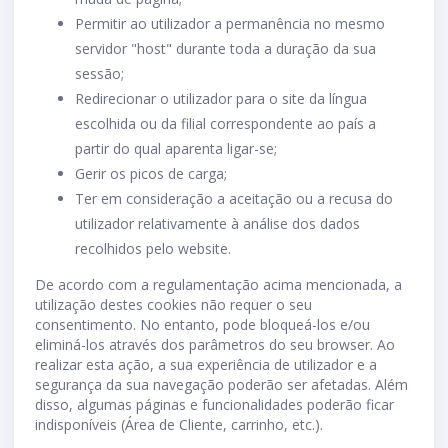
Permitir ao utilizador a permanência no mesmo
servidor "host" durante toda a duração da sua
sessão;
Redirecionar o utilizador para o site da língua
escolhida ou da filial correspondente ao país a
partir do qual aparenta ligar-se;
Gerir os picos de carga;
Ter em consideração a aceitação ou a recusa do
utilizador relativamente à análise dos dados
recolhidos pelo website.
De acordo com a regulamentação acima mencionada, a
utilização destes cookies não requer o seu
consentimento. No entanto, pode bloqueá-los e/ou
eliminá-los através dos parâmetros do seu browser. Ao
realizar esta ação, a sua experiência de utilizador e a
segurança da sua navegação poderão ser afetadas. Além
disso, algumas páginas e funcionalidades poderão ficar
indisponíveis (Área de Cliente, carrinho, etc.).