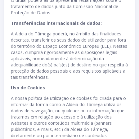
O titular poderá ainda apresentar reclamações sobre o
tratamento de dados junto da Comissão Nacional de
Proteção de Dados.
Transferências internacionais de dados:
A Aldeia do Tâmega poderá, no âmbito das finalidades
descritas, transferir os seus dados do utilizador para fora
do território do Espaço Económico Europeu (EEE). Nestes
casos, cumprirá rigorosamente as disposições legais
aplicáveis, nomeadamente à determinação da
adequabilidade do(s) país(es) de destino no que respeita à
proteção de dados pessoais e aos requisitos aplicáveis a
tais transferências.
Uso de Cookies
A nossa política de utilização de cookies foi criada para o
informar da forma como a Aldeia do Tâmega utiliza os
dados de navegação, ou qualquer outra informação que
tratamos em relação ao acesso e à utilização dos
websites e outros conteúdos multimédia (banners
publicitários, e-mails, etc.) da Aldeia do Tâmega,
diretamente ou por intermediário de conteúdos