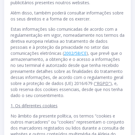
publicitários presentes noutros websites.
Além disso, também poderá consultar informações sobre
os seus direitos e a forma de os exercer.
Estas informações são comunicadas de acordo com a
regulamentação em vigor, nomeadamente nos termos da
diretiva europeia relativa ao tratamento de dados
pessoais e à proteção da privacidade no setor das
comunicações eletrónicas (
2002/58/CE
), que prevê que o
armazenamento, a obtenção e o acesso a informações
no seu terminal é autorizado desde que tenha recebido
previamente detalhes sobre as finalidades do tratamento
dessas informações, de acordo com o regulamento geral
sobre a proteção de dados (UE) 2016/679 (
"RGPD"
), e,
sob reserva dos cookies essenciais, desde que nos tenha
dado o seu consentimento.
1. Os diferentes cookies
No âmbito da presente política, os termos “cookies e
outros marcadores” ou “cookies” representam o conjunto
dos marcadores registados ou lidos durante a consulta de
websites e outros conteúdos multimédia da Aldeia do