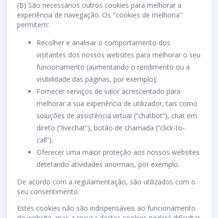
(B) São necessários outros cookies para melhorar a
experiência de navegação. Os "cookies de melhoria"
permitem:
Recolher e analisar o comportamento dos
visitantes dos nossos websites para melhorar o seu
funcionamento (aumentando o rendimento ou a
visibilidade das páginas, por exemplo);
Fornecer serviços de valor acrescentado para
melhorar a sua experiência de utilizador, tais como
soluções de assistência virtual (“chatbot”), chat em
direto (“livechat”), botão de chamada (“click-to-
call”);
Oferecer uma maior proteção aos nossos websites
detetando atividades anormais, por exemplo.
De acordo com a regulamentação, são utilizados com o
seu consentimento.
Estes cookies não são indispensáveis ao funcionamento
do website, mas a recusa destes cookies poderá dificultar