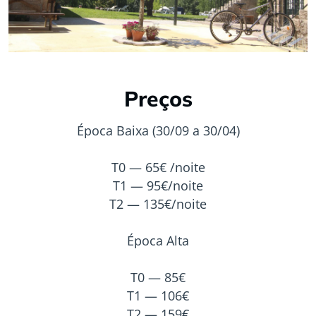
Preços
Época Baixa (30/09 a 30/04)
T0 — 65€ /noite
T1 — 95€/noite
T2 — 135€/noite
Época Alta
T0 — 85€
T1 — 106€
T2 — 159€