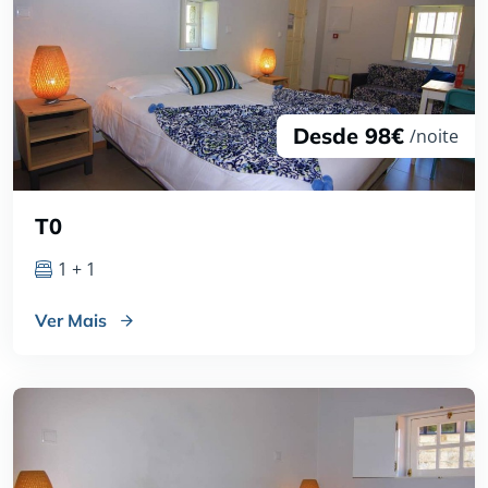
Desde 98€
/noite
T0
1 + 1
Ver Mais