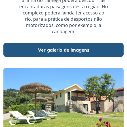
a linha do Tâmega poderá descobrir as
encantadoras paisagens desta região. No
complexo poderá, ainda ter acesso ao
rio, para a prática de desportos não
motorizados, como por exemplo, a
canoagem.
Ver galeria de imagens