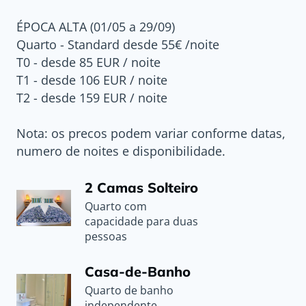
ÉPOCA ALTA (01/05 a 29/09)
Quarto - Standard desde 55€ /noite
T0 - desde 85 EUR / noite
T1 - desde 106 EUR / noite
T2 - desde 159 EUR / noite
Nota: os precos podem variar conforme datas,
numero de noites e disponibilidade.
2 Camas Solteiro
Quarto com
capacidade para duas
pessoas
Casa-de-Banho
Quarto de banho
independente