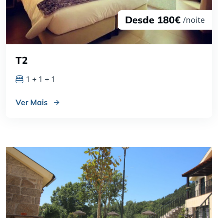
Desde 180€
/noite
T2
1 + 1 + 1
Ver Mais